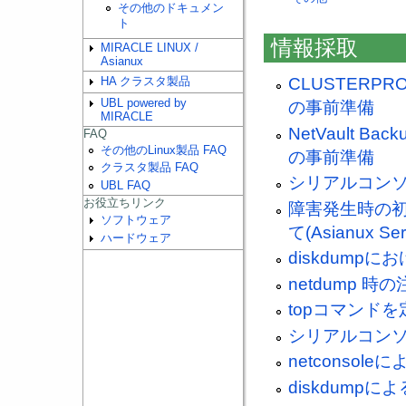
その他のドキュメン
ト
情報採取
MIRACLE LINUX /
Asianux
CLUSTER
HA クラスタ製品
UBL powered by
の事前準備
MIRACLE
NetVault
FAQ
その他のLinux製品 FAQ
の事前準備
クラスタ製品 FAQ
シリアルコンソール
UBL FAQ
お役立ちリンク
障害発生時の
ソフトウェア
て(Asianux Ser
ハードウェア
diskdumpに
netdump 時の
topコマンド
シリアルコンソー
netconso
diskdump