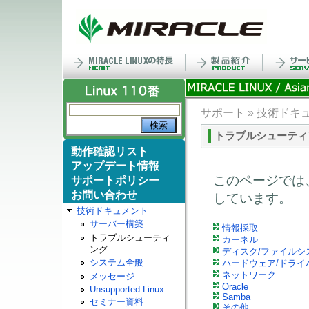
サポート
»
技術ドキ
トラブルシューティ
動作確認リスト
アップデート情報
このページでは
サポートポリシー
お問い合わせ
しています。
技術ドキュメント
サーバー構築
情報採取
トラブルシューティ
カーネル
ング
ディスク/ファイルシ
システム全般
ハードウェア/ドライ
ネットワーク
メッセージ
Oracle
Unsupported Linux
Samba
セミナー資料
その他