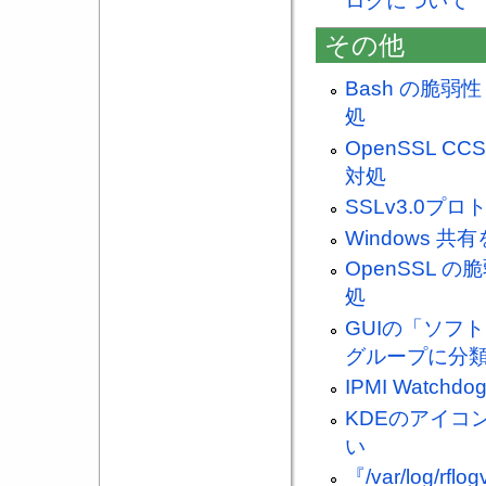
ログについて
その他
Bash の脆弱性 (
処
OpenSSL CCS
対処
SSLv3.0プロ
Windows
OpenSSL の脆弱
処
GUIの「ソフトウ
グループに分
IPMI Watch
KDEのアイコ
い
『/var/log/