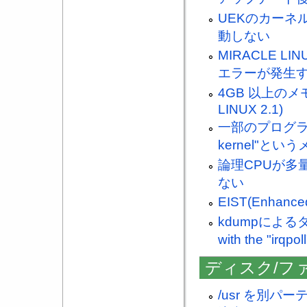
UEKのカーネル
動しない
MIRACLE L
エラーが発生
4GB 以上のメ
LINUX 2.1)
一部のプログラムで"v
kernel"と
論理CPUが多
ない
EIST(Enhanc
kdumpによるダンプ
with the "i
ディスク/フ
/usr を別