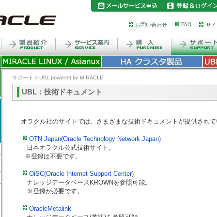
FAQ
お問い合わせ
サイ
サポート
»
UBL powered by MIRACLE
UBL：技術ドキュメント
オラクル社のサイトでは、さまざまな技術ドキュメントが提供されて
OTN Japan(Oracle Technology Network Japan)
日本オラクル公式技術サイト。
※登録は不要です。
OiSC(Oracle Internet Support Center)
ナレッジデータベースKROWNを参照可能。
※登録が必要です。
OracleMetalink