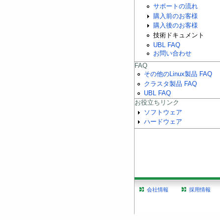
サポートの流れ
購入前のお客様
購入後のお客様
技術ドキュメント
UBL FAQ
お問い合わせ
FAQ
その他のLinux製品 FAQ
クラスタ製品 FAQ
UBL FAQ
お役立ちリンク
ソフトウェア
ハードウェア
会社情報
採用情報