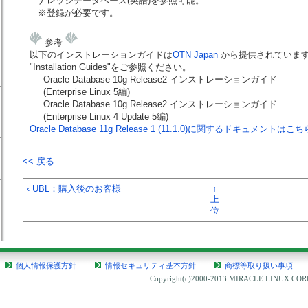
ナレッジデータベース(英語)を参照可能。
※登録が必要です。
参考
以下のインストレーションガイドは
OTN Japan
から提供されていま
"Installation Guides"をご参照ください。
Oracle Database 10g Release2 インストレーションガイド
(Enterprise Linux 5編)
Oracle Database 10g Release2 インストレーションガイド
(Enterprise Linux 4 Update 5編)
Oracle Database 11g Release 1 (11.1.0)に関するドキュメントはこち
<< 戻る
‹ UBL：購入後のお客様
↑
上
位
個人情報保護方針
情報セキュリティ基本方針
商標等取り扱い事項
Copyright(c)2000-2013 MIRACLE LINUX CORPO