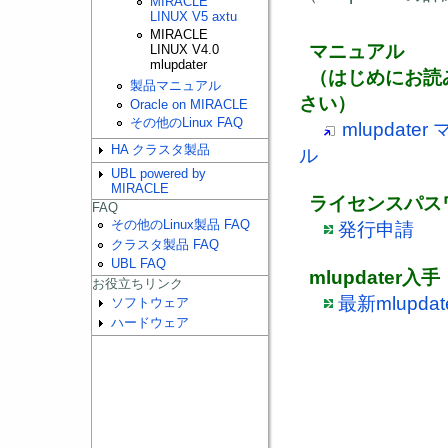
MIRACLE
LINUX V5 axtu
MIRACLE
マニュアル
LINUX V4.0
mlupdater
（はじめにお読
製品マニュアル
さい）
Oracle on MIRACLE
その他のLinux FAQ
mlupdater
HA クラスタ製品
ル
UBL powered by
MIRACLE
ライセンスパス
FAQ
その他のLinux製品 FAQ
発行申請
クラスタ製品 FAQ
UBL FAQ
mlupdater入手
お役立ちリンク
最新mlupda
ソフトウェア
ハードウェア