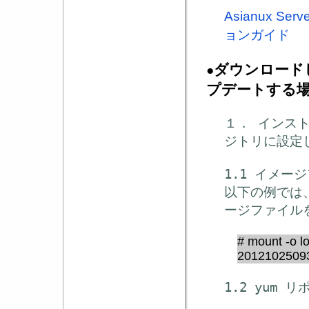
Asianux Serv
ョンガイド
ダウンロード
●
プデートする
１． インスト
ジトリに設定
1.1 イメー
以下の例では、
ージファイルを 
# mount -o l
20121025093
1.2 yum