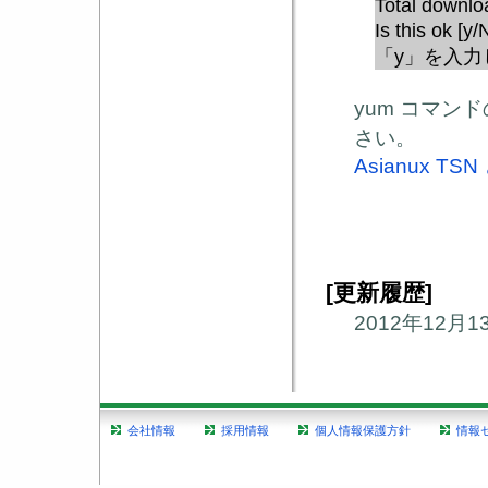
Total downlo
Is this ok [y
「
y
」を入力
yum
コマンド
さい。
Asianux TSN
更新履歴
[
]
2012
年
12
月
1
会社情報
採用情報
個人情報保護方針
情報