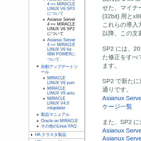
4 == MIRACLE
せた、マイナ
LINUX V6 SP3
について
(32bit)
用と
x8
Asianux Server
これらの導入
4 == MIRACLE
LINUX V6 SP2
以降、この文
について
Asianux Server
4 == MIRACLE
SP2
には、
20
LINUX V6 for
IBM POWERに
た修正をすべ
ついて
ます。
自動アップデートツ
ール
MIRACLE
SP2
で新たに
LINUX V6 yum
MIRACLE
通りです。
LINUX V5 axtu
Asianux Serv
MIRACLE
LINUX V4.0
ケージ一覧
mlupdater
製品マニュアル
Oracle on MIRACLE
また、
SP2
に
その他のLinux FAQ
Asianux Serv
HA クラスタ製品
Asianux Serv