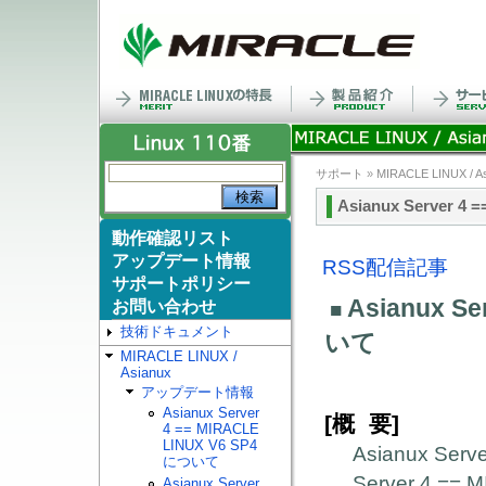
サポート
»
MIRACLE LINUX / A
Asianux Server 4
動作確認リスト
アップデート情報
RSS配信記事
サポートポリシー
Asianux Se
お問い合わせ
■
技術ドキュメント
いて
MIRACLE LINUX /
Asianux
アップデート情報
Asianux Server
概 要
[
]
4 == MIRACLE
LINUX V6 SP4
Asianux Serv
について
Server 4 ==
Asianux Server