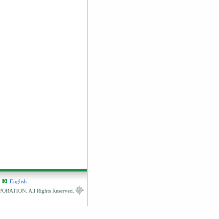
English
RATION. All Rights Reserved.