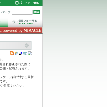
トマップ
す。
見され修正された際に
公開・配布されます。
ッケージ群に対する最新
です。
でご注意ください。