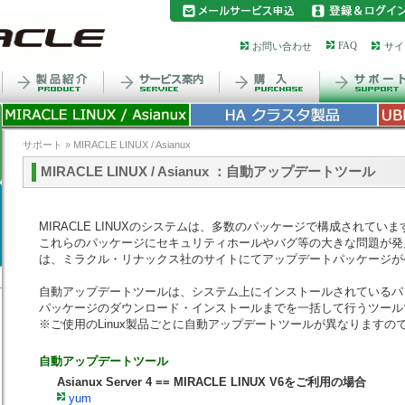
FAQ
お問い合わせ
サイ
サポート
»
MIRACLE LINUX / Asianux
MIRACLE LINUX / Asianux ：自動アップデートツール
MIRACLE LINUXのシステムは、多数のパッケージで構成されていま
これらのパッケージにセキュリティホールやバグ等の大きな問題が発
は、ミラクル・リナックス社のサイトにてアップデートパッケージが
自動アップデートツールは、システム上にインストールされているパ
パッケージのダウンロード・インストールまでを一括して行うツール
※ご使用のLinux製品ごとに自動アップデートツールが異なりますの
自動アップデートツール
Asianux Server 4 == MIRACLE LINUX V6をご利用の場合
yum