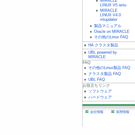
MIRACLE
LINUX V5 axtu
MIRACLE
LINUX V4.0
mlupdater
製品マニュアル
Oracle on MIRACLE
その他のLinux FAQ
HA クラスタ製品
UBL powered by
MIRACLE
FAQ
その他のLinux製品 FAQ
クラスタ製品 FAQ
UBL FAQ
お役立ちリンク
ソフトウェア
ハードウェア
会社情報
採用情報