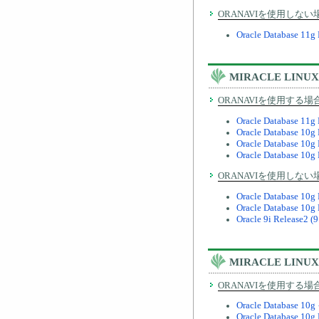
ORANAVIを使用しない
Oracle Database 
MIRACLE LINUX 
ORANAVIを使用する場
Oracle Databas
Oracle Databas
Oracle Databas
Oracle Databas
ORANAVIを使用しない
Oracle Database 
Oracle Database 
Oracle 9i Relea
MIRACLE LINUX 
ORANAVIを使用する場
Oracle Databa
Oracle Databas