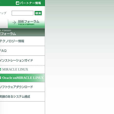
マップ
MIRACLE LINUX
Oracle onMIRACLE LINUX