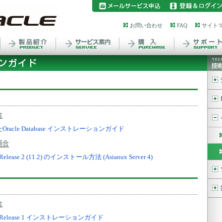
お問い合わせ
FAQ
サイト
合
Oracle Database インストレーションガイド
場合
1g Release 2 (11.2) のインストール方法 (Asianux Server 4)
合
e 11g Release 1 インストレーションガイド