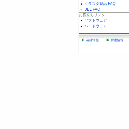
クラスタ製品 FAQ
UBL FAQ
お役立ちリンク
ソフトウェア
ハードウェア
会社情報
採用情報