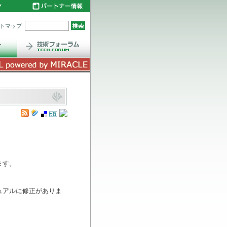
トマップ
ます。
ュアルに修正がありま