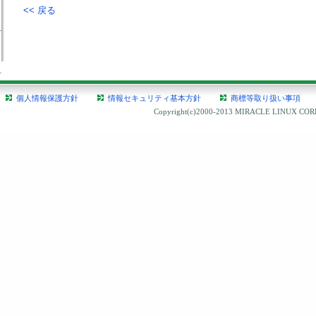
<< 戻る
個人情報保護方針
情報セキュリティ基本方針
商標等取り扱い事項
Copyright(c)2000-2013 MIRACLE LINUX CORPO