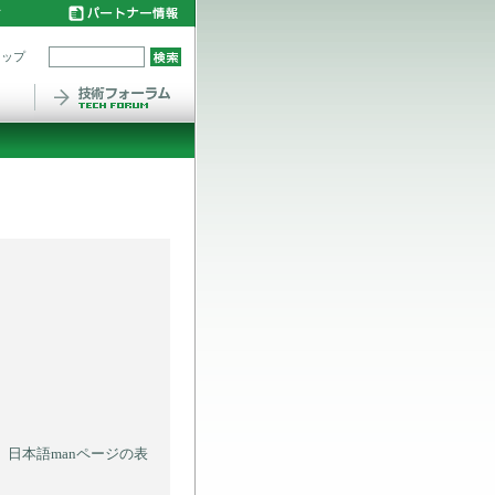
マップ
した場合に、日本語manページの表