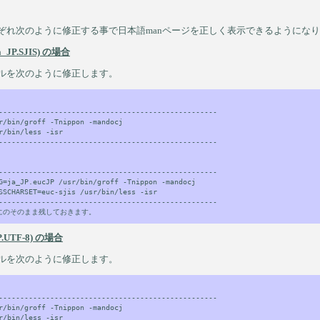
ig をそれぞれ次のように修正する事で日本語manページを正しく表示できるようにな
_JP.SJIS) の場合
g ファイルを次のように修正します。
---------------------------------------------------

r/bin/groff -Tnippon -mandocj

r/bin/less -isr

---------------------------------------------------

---------------------------------------------------

G=ja_JP.eucJP /usr/bin/groff -Tnippon -mandocj

SSCHARSET=euc-sjis /usr/bin/less -isr

---------------------------------------------------

P.UTF-8) の場合
g ファイルを次のように修正します。
---------------------------------------------------

r/bin/groff -Tnippon -mandocj

r/bin/less -isr
